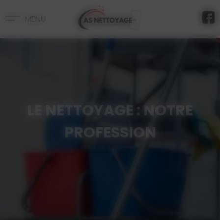
Panneau de gestion des cookies
MENU
LE NETTOYAGE : NOTRE
PROFESSION