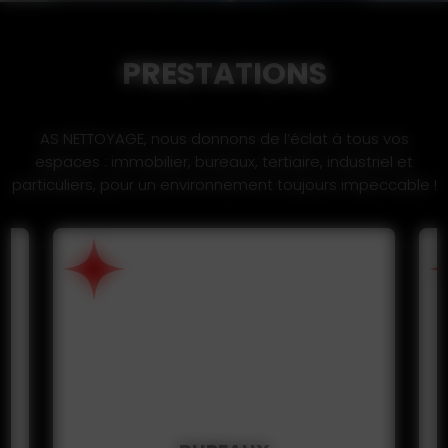
PRESTATIONS
AS NETTOYAGE, nous donnons de l’éclat à tous vos
espaces : immobilier, bureaux, tertiaire, industriel et
particuliers, pour un environnement toujours impeccable !