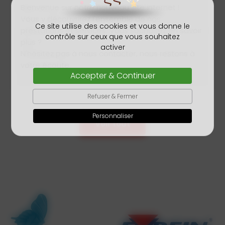
Profitez du crédit d’impôt et de l’avance
Ce site utilise des cookies et vous donne le
immédiate avec AS NETTOYAGE Faire appel à AS
contrôle sur ceux que vous souhaitez
NETTOYAGE, c’est choisir la tranquillité, le confort
activer
et la propreté au quotidien. Et grâce au crédit
d’impôt pour les services à la personne, vous
Accepter & Continuer
bénéficiez en plus d’un avantage fiscal de 50...
Refuser & Fermer
Personnaliser
Voir tout