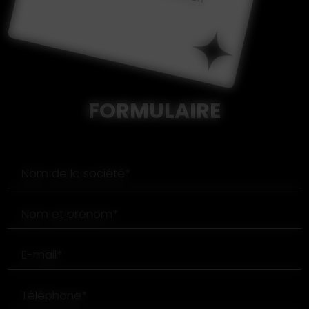
FORMULAIRE
Nom de la société*
Nom et prénom*
E-mail*
Téléphone*