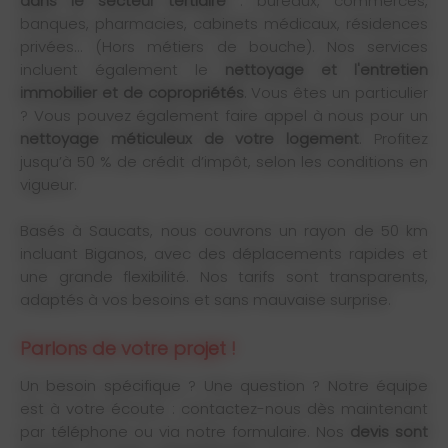
dans le secteur tertiaire
: bureaux, commerces,
banques, pharmacies, cabinets médicaux, résidences
privées... (Hors métiers de bouche). Nos services
incluent également le
nettoyage et l'entretien
immobilier et de copropriétés
. Vous êtes un particulier
? Vous pouvez également faire appel à nous pour un
nettoyage méticuleux de votre logement
. Profitez
jusqu’à 50 % de crédit d’impôt, selon les conditions en
vigueur.
Basés à Saucats, nous couvrons un rayon de 50 km
incluant Biganos, avec des déplacements rapides et
une grande flexibilité. Nos tarifs sont transparents,
adaptés à vos besoins et sans mauvaise surprise.
Parlons de votre projet !
Un besoin spécifique ? Une question ? Notre équipe
est à votre écoute : contactez-nous dès maintenant
par téléphone ou via notre formulaire. Nos
devis sont