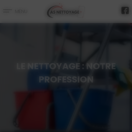
Panneau de gestion des cookies
MENU
LE NETTOYAGE : NOTRE
PROFESSION