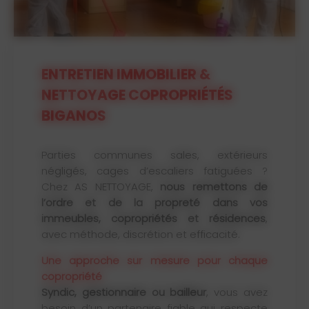
ENTRETIEN IMMOBILIER &
NETTOYAGE COPROPRIÉTÉS
BIGANOS
Parties communes sales, extérieurs
négligés, cages d’escaliers fatiguées ?
Chez AS NETTOYAGE,
nous remettons de
l’ordre et de la propreté dans vos
immeubles, copropriétés et résidences
,
avec méthode, discrétion et efficacité.
Une approche sur mesure pour chaque
copropriété
Syndic, gestionnaire ou bailleur
, vous avez
besoin d’un partenaire fiable qui respecte