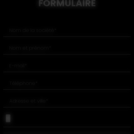
FORMULAIRE
Nom de la société*
Nom et prénom*
E-mail*
Téléphone*
Adresse et ville*