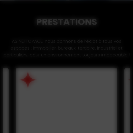
PRESTATIONS
AS NETTOYAGE, nous donnons de l’éclat à tous vos
espaces : immobilier, bureaux, tertiaire, industriel et
particuliers, pour un environnement toujours impeccable !