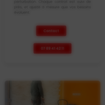
perturbation. Chaque contrat est suivi de
près, et ajusté à mesure que vos besoins
évoluent.
Contact
07 89 41 42 11