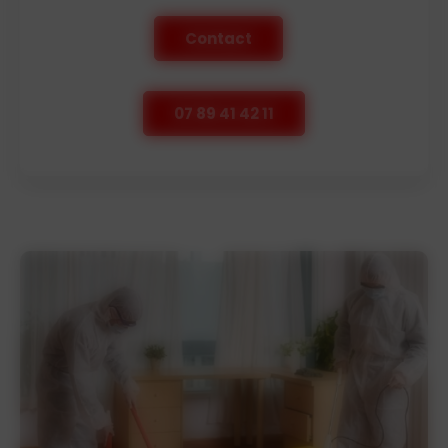
Contact
07 89 41 42 11